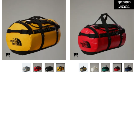
משתתף
במבצע
תיק נסיעות BASE CAMP
תיק נסיעות BASE CAMP
DUFFEL – L
DUFFEL – M
תיק נסיעות בנפח 71 ליטר שיכול לשמש
תיק נסיעות בנפח 95 ליטר שיכול לשמש
כתיק גב וכולל רצועה שניתנת להתאמה
כתיק גב וכולל רצועה שניתנת להתאמה
אישית
אישית
₪
779.90
₪
719.90
מחיר מועדון:
539.93
₪
משתתף
במבצע