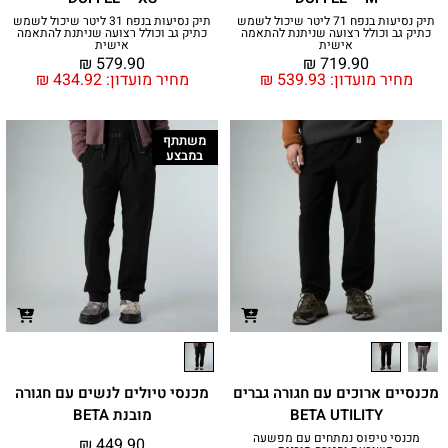
תיק נסיעות בנפח 71 ליטר שיכול לשמש
תיק נסיעות בנפח 31 ליטר שיכול לשמש
כתיק גב וכולל רצועה שניתנת להתאמה
כתיק גב וכולל רצועה שניתנת להתאמה
אישית
אישית
₪
579.90
₪
719.90
מחיר מועדון:
539.93
₪
מחיר מועדון:
434.92
₪
משתתף
במבצע
מכנסיים ארוכים עם חגורה גברים
מכנסי טיולים לנשים עם חגורה
BETA UTILITY
מובנת BETA
מכנסי טיפוס נמתחים עם מפשעה
₪
449.90