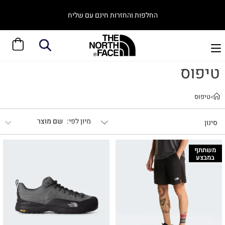
החלפות והחזרות חינם עם שליח
טיפוס
»
טיפוס
שם מוצר
סינון
משתתף
במבצע