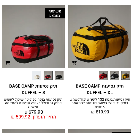
משתתף
במבצע
תיק נסיעות BASE CAMP
תיק נסיעות BASE CAMP
DUFFEL – S
DUFFEL – XL
תיק נסיעות בנפח 132 ליטר שיכול לשמש
תיק נסיעות בנפח 50 ליטר שיכול לשמש
כתיק גב וכולל רצועה שניתנת להתאמה
כתיק גב וכולל רצועה שניתנת להתאמה
אישית
אישית
₪
679.90
₪
819.90
מחיר מועדון:
509.92
₪