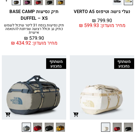
נעלי גישה וטיפוס VERTO A5
תיק נסיעות BASE CAMP
DUFFEL – XS
₪
799.90
מחיר מועדון:
599.93
₪
תיק נסיעות בנפח 31 ליטר שיכול לשמש
כתיק גב וכולל רצועה שניתנת להתאמה
אישית
₪
579.90
מחיר מועדון:
434.92
₪
משתתף
משתתף
במבצע
במבצע