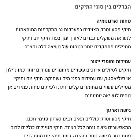
הבדלים בין סוגי התיקים
נוחות וארגונומיה
תיקי מסע וטרק מצוידים במערכות גב מתקדמות המותאמות
לנשיאת משקלים כבדים לאורך זמן, בעוד תיקי יום ותיקי
מטיילים מתמקדים יותר בנוחות של נשיאה קלה וקצרה.
עמידות וחומרי ייצור
תיקים לטיולים ארוכים עשויים מחומרים עמידים יותר כמו ניילון
או פוליאסטר, עם עמידות בפני מים ושחיקה. תיקי יום ותיקי
מטיילים עשויים מחומרים קלים יותר, ולעיתים פחות עמידים אך
נוחים לנשיאה יומיומית.
גישה וארגון
תיקי מסע וטרק כוללים תאים רבים וארגון פנימי חכם,
המאפשרים גישה נוחה לכל הציוד. תיקי מטיילים כוללים לרוב
פתח רחב לגישה נוחה ומהירה, בעוד תיקי יום מתמקדים