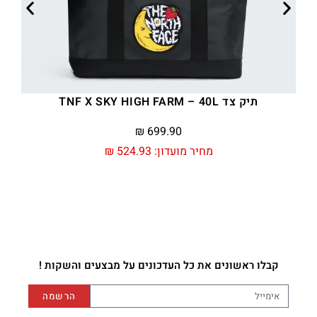
תיק צד TNF X SKY HIGH FARM – 40L
₪
699.90
מחיר מועדון:
524.93
₪
קבלו ראשונים את כל העדכונים על מבצעים והשקות !
הרשמה