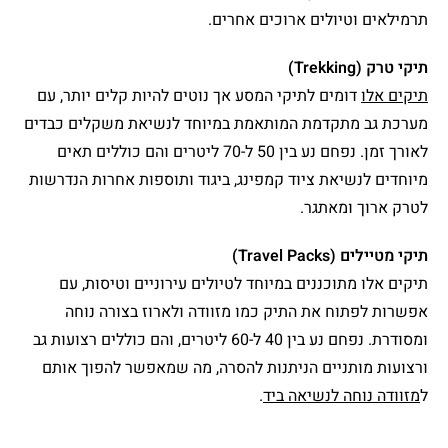
תרמילאים וטיולים ארוכים אחרים.
תיקי טרק (Trekking)
תיקים אלו
דומים לתיקי המסע אך נוטים להיות קלים יותר, עם
מערכת גב מתקדמת המותאמת במיוחד לנשיאת משקלים כבדים
לאורך זמן. נפחם נע בין 50 ל-70 ליטרים והם כוללים תאים
מיוחדים לנשיאת ציוד קמפינג, ביגוד ותוספות אחרות הנדרשות
לטרק ארוך ומאתגר.
תיקי מטיילים (Travel Packs)
תיקים אלו מתוכננים במיוחד לטיולים עירוניים וטיסות, עם
אפשרות לפתוח את התיק כמו מזוודה ולארוז בצורה נוחה
ומסודרת. נפחם נע בין 40 ל-60 ליטרים, והם כוללים רצועות גב
ורצועות מותניים הניתנות להסרה, מה שמאפשר להפוך אותם
ל
מזוודה נוחה לנשיאה ביד
.