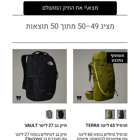
מצא\י את התיק המושלם
מציג 49–50 מתוך 50 תוצאות
משתתף
במבצע
תרמיל 65 ליטר TERRA
תיק גב 27 ליטר VAULT
תרמיל טיולים בנפח 60 ליטר
תיק גב לטיולים בנפח 27 ליטר
עם אפשרות להתאמה אישית,
עם מערכת גב FlexVent