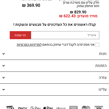
חלק עליון עם משיכת שרוך
₪
369.90
ותא אחסון עמוק
₪
829.90
מחיר מועדון:
622.43
₪
קבלו ראשונים את כל העדכונים על מבצעים והשקות !
הרשמה
אני מסכימ/ה לקבל דברי שיווק בהתאם
למדיניות הפרטיות
חנות
הזמנות
עזרה
עלינו