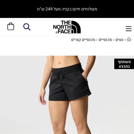
משלוחים חינם בקניה מעל 249 ש"ח
»
נשים
»
מכנסיים
»
מכנסיים קצרים
משתתף
במבצע