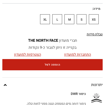
מידה
XL
L
M
S
XS
טבלת מידות
חברי מועדון
THE NORTH FACE
בקנייה זו ניתן לצבור כ-9 נקודות
התחברות למועדון
הצטרפות למועדון
הוספה לסל
יתרונות
גימור DWR
גימור דוחה מים המספק הגנה מפני לחות קלה.